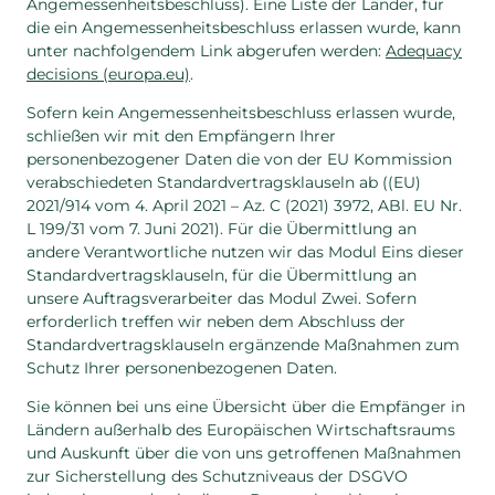
Angemessenheitsbeschluss). Eine Liste der Länder, für
die ein Angemessenheitsbeschluss erlassen wurde, kann
unter nachfolgendem Link abgerufen werden:
Adequacy
decisions (europa.eu)
.
Sofern kein Angemessenheitsbeschluss erlassen wurde,
schließen wir mit den Empfängern Ihrer
personenbezogener Daten die von der EU Kommission
verabschiedeten Standardvertragsklauseln ab ((EU)
2021/914 vom 4. April 2021 – Az. C (2021) 3972, ABl. EU Nr.
L 199/31 vom 7. Juni 2021). Für die Übermittlung an
andere Verantwortliche nutzen wir das Modul Eins dieser
Standardvertragsklauseln, für die Übermittlung an
unsere Auftragsverarbeiter das Modul Zwei. Sofern
erforderlich treffen wir neben dem Abschluss der
Standardvertragsklauseln ergänzende Maßnahmen zum
Schutz Ihrer personenbezogenen Daten.
Sie können bei uns eine Übersicht über die Empfänger in
Ländern außerhalb des Europäischen Wirtschaftsraums
und Auskunft über die von uns getroffenen Maßnahmen
zur Sicherstellung des Schutzniveaus der DSGVO