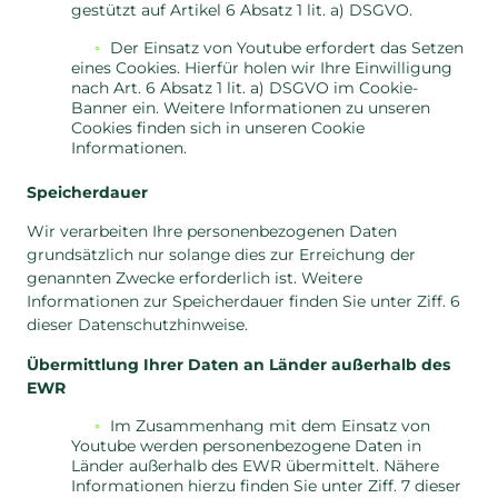
gestützt auf Artikel 6 Absatz 1 lit. a) DSGVO.
Der Einsatz von Youtube erfordert das Setzen
eines Cookies. Hierfür holen wir Ihre Einwilligung
nach Art. 6 Absatz 1 lit. a) DSGVO im Cookie-
Banner ein. Weitere Informationen zu unseren
Cookies finden sich in unseren Cookie
Informationen.
Speicherdauer
Wir verarbeiten Ihre personenbezogenen Daten
grundsätzlich nur solange dies zur Erreichung der
genannten Zwecke erforderlich ist. Weitere
Informationen zur Speicherdauer finden Sie unter Ziff. 6
dieser Datenschutzhinweise.
Übermittlung Ihrer Daten an Länder außerhalb des
EWR
Im Zusammenhang mit dem Einsatz von
Youtube werden personenbezogene Daten in
Länder außerhalb des EWR übermittelt. Nähere
Informationen hierzu finden Sie unter Ziff. 7 dieser