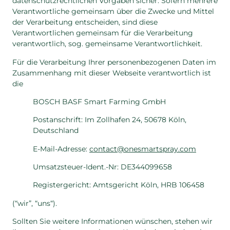
datenschutzrechtlichen Vorgaben sicher. Sofern mehrere
Verantwortliche gemeinsam über die Zwecke und Mittel
der Verarbeitung entscheiden, sind diese
Verantwortlichen gemeinsam für die Verarbeitung
verantwortlich, sog. gemeinsame Verantwortlichkeit.
Für die Verarbeitung Ihrer personenbezogenen Daten im
Zusammenhang mit dieser Webseite verantwortlich ist
die
BOSCH BASF Smart Farming GmbH
Postanschrift: Im Zollhafen 24, 50678 Köln,
Deutschland
E-Mail-Adresse:
contact@onesmartspray.com
Umsatzsteuer-Ident.-Nr: DE344099658
Registergericht: Amtsgericht Köln, HRB 106458
(“wir”, “uns“).
Sollten Sie weitere Informationen wünschen, stehen wir