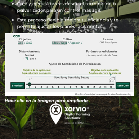
Creá y ejecutá tareas desde el terminal de tu
pulverizador para un control más ágil.
Este proceso flexible mejora tu eficiencia y te
permite ajustar los planes fácilmente.
Hacé clic en la imagen para ampliarla