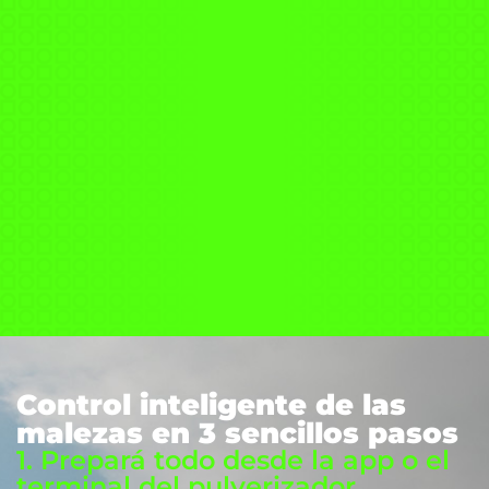
Control inteligente de las
malezas en 3 sencillos pasos
1. Prepará todo desde la app o el
terminal del pulverizador